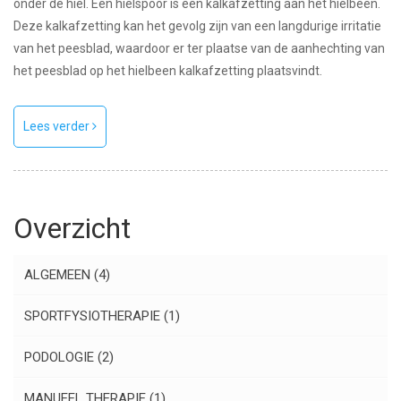
onder de hiel. Een hielspoor is een kalkafzetting aan het hielbeen.
Deze kalkafzetting kan het gevolg zijn van een langdurige irritatie
van het peesblad, waardoor er ter plaatse van de aanhechting van
het peesblad op het hielbeen kalkafzetting plaatsvindt.
Lees verder
Overzicht
ALGEMEEN
(4)
SPORTFYSIOTHERAPIE
(1)
PODOLOGIE
(2)
MANUEEL THERAPIE
(1)