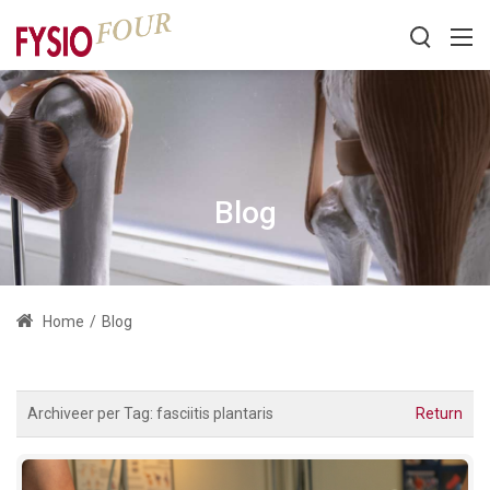
Blog
Home
/
Blog
Archiveer per Tag:
fasciitis plantaris
Return