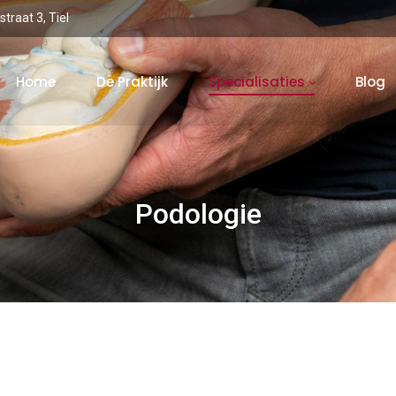
traat 3, Tiel
Home
De Praktijk
Specialisaties
Blog
Podologie