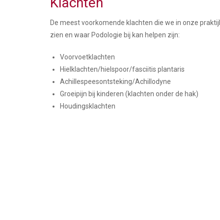
Klachten
De meest voorkomende klachten die we in onze praktij
zien en waar Podologie bij kan helpen zijn:
Voorvoetklachten
Hielklachten/hielspoor/fasciitis plantaris
Achillespeesontsteking/Achillodyne
Groeipijn bij kinderen (klachten onder de hak)
Houdingsklachten