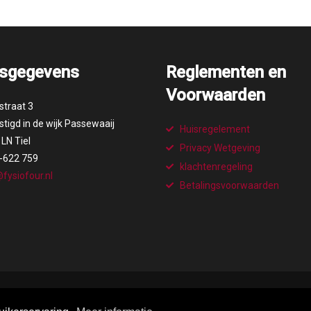
sgegevens
Reglementen en
Voorwaarden
straat 3
tigd in de wijk Passewaaij
Huisregelement
LN Tiel
Privacy Wetgeving
-622 759
klachtenregeling
fysiofour.nl
Betalingsvoorwaarden