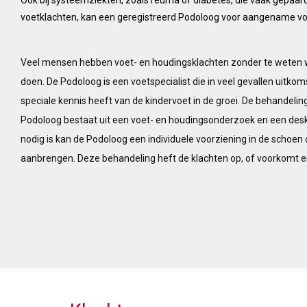
voetklachten, kan een geregistreerd Podoloog voor aangename vo
Veel mensen hebben voet- en houdingsklachten zonder te weten
doen. De Podoloog is een voetspecialist die in veel gevallen uitkom
speciale kennis heeft van de kindervoet in de groei. De behandeli
Podoloog bestaat uit een voet- en houdingsonderzoek en een desk
nodig is kan de Podoloog een individuele voorziening in de schoen 
aanbrengen. Deze behandeling heft de klachten op, of voorkomt e