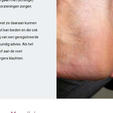
orzieningen zorgen.
 wat ze daaraan kunnen
st kan bieden en die ook
ng van een geregistreerde
undig advies. Als het
of aan de voet
rgere klachten.