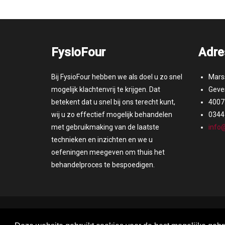
FysioFour
Adre
Bij FysioFour hebben we als doel u zo snel
Mars
mogelijk klachtenvrij te krijgen. Dat
Geves
betekent dat u snel bij ons terecht kunt,
4007 
wij u zo effectief mogelijk behandelen
0344
met gebruikmaking van de laatste
info@
technieken en inzichten en we u
oefeningen meegeven om thuis het
behandelproces te bespoedigen.
© 2026 FysioFour