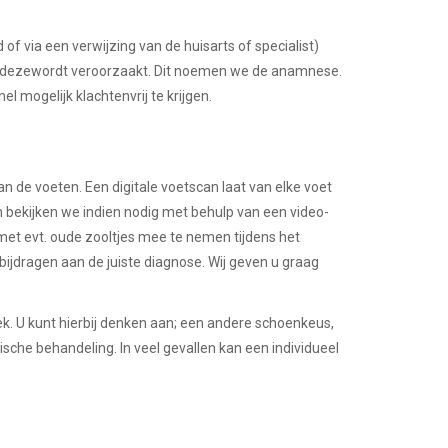
 of via een verwijzing van de huisarts of specialist)
en dezewordt veroorzaakt. Dit noemen we de anamnese.
 mogelijk klachtenvrij te krijgen.
 de voeten. Een digitale voetscan laat van elke voet
n bekijken we indien nodig met behulp van een video-
et evt. oude zooltjes mee te nemen tijdens het
 bijdragen aan de juiste diagnose. Wij geven u graag
ek. U kunt hierbij denken aan; een andere schoenkeus,
che behandeling. In veel gevallen kan een individueel