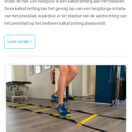
onder de hiel. Een hielspoor is een kalkafzetting aan het hielbeen.
Deze kalkafzetting kan het gevolg zijn van een langdurige irritatie
van het peesblad, waardoor er ter plaatse van de aanhechting van
het peesblad op het hielbeen kalkafzetting plaatsvindt.
Lees verder