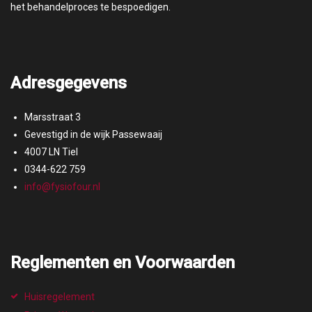
het behandelproces te bespoedigen.
Adresgegevens
Marsstraat 3
Gevestigd in de wijk Passewaaij
4007 LN Tiel
0344-622 759
info@fysiofour.nl
Reglementen en Voorwaarden
Huisregelement