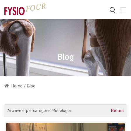
Blog
Home
/
Blog
Archiveer per categorie:
Podologie
Return