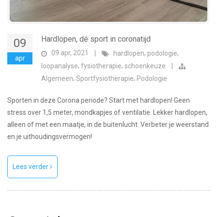
Hardlopen, dé sport in coronatijd
09
09 apr, 2021
,
,
|
hardlopen
podologie
apr
,
,
loopanalyse
fysiotherapie
schoenkeuze
|
,
,
Algemeen
Sportfysiotherapie
Podologie
Sporten in deze Corona periode? Start met hardlopen! Geen
stress over 1,5 meter, mondkapjes of ventilatie. Lekker hardlopen,
alleen of met een maatje, in de buitenlucht. Verbeter je weerstand
en je uithoudingsvermogen!
Lees verder